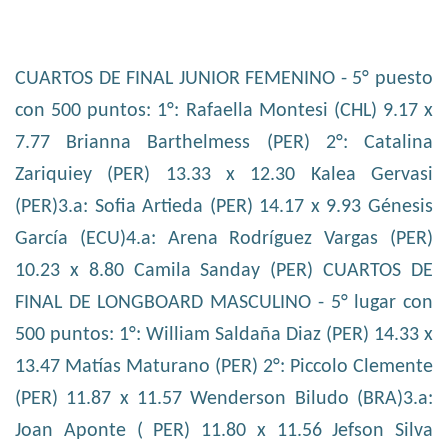
CUARTOS DE FINAL JUNIOR FEMENINO - 5° puesto
con 500 puntos: 1°: Rafaella Montesi (CHL) 9.17 x
7.77 Brianna Barthelmess (PER) 2°: Catalina
Zariquiey (PER) 13.33 x 12.30 Kalea Gervasi
(PER)3.a: Sofia Artieda (PER) 14.17 x 9.93 Génesis
García (ECU)4.a: Arena Rodríguez Vargas (PER)
10.23 x 8.80 Camila Sanday (PER) CUARTOS DE
FINAL DE LONGBOARD MASCULINO - 5° lugar con
500 puntos: 1°: William Saldaña Diaz (PER) 14.33 x
13.47 Matías Maturano (PER) 2°: Piccolo Clemente
(PER) 11.87 x 11.57 Wenderson Biludo (BRA)3.a:
Joan Aponte ( PER) 11.80 x 11.56 Jefson Silva