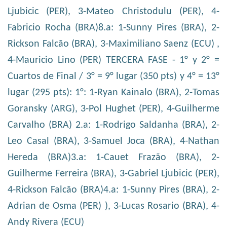
Ljubicic (PER), 3-Mateo Christodulu (PER), 4-
Fabricio Rocha (BRA)8.a: 1-Sunny Pires (BRA), 2-
Rickson Falcão (BRA), 3-Maximiliano Saenz (ECU) ,
4-Mauricio Lino (PER) TERCERA FASE - 1° y 2° =
Cuartos de Final / 3° = 9° lugar (350 pts) y 4° = 13°
lugar (295 pts): 1°: 1-Ryan Kainalo (BRA), 2-Tomas
Goransky (ARG), 3-Pol Hughet (PER), 4-Guilherme
Carvalho (BRA) 2.a: 1-Rodrigo Saldanha (BRA), 2-
Leo Casal (BRA), 3-Samuel Joca (BRA), 4-Nathan
Hereda (BRA)3.a: 1-Cauet Frazão (BRA), 2-
Guilherme Ferreira (BRA), 3-Gabriel Ljubicic (PER),
4-Rickson Falcão (BRA)4.a: 1-Sunny Pires (BRA), 2-
Adrian de Osma (PER) ), 3-Lucas Rosario (BRA), 4-
Andy Rivera (ECU)