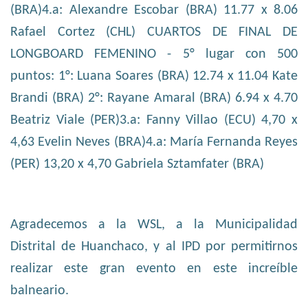
(BRA)4.a: Alexandre Escobar (BRA) 11.77 x 8.06
Rafael Cortez (CHL) CUARTOS DE FINAL DE
LONGBOARD FEMENINO - 5° lugar con 500
puntos: 1°: Luana Soares (BRA) 12.74 x 11.04 Kate
Brandi (BRA) 2°: Rayane Amaral (BRA) 6.94 x 4.70
Beatriz Viale (PER)3.a: Fanny Villao (ECU) 4,70 x
4,63 Evelin Neves (BRA)4.a: María Fernanda Reyes
(PER) 13,20 x 4,70 Gabriela Sztamfater (BRA)
Agradecemos a la WSL, a la Municipalidad
Distrital de Huanchaco, y al IPD por permitirnos
realizar este gran evento en este increíble
balneario.