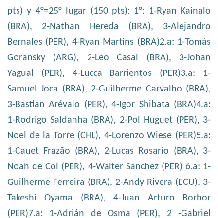
pts) y 4°=25° lugar (150 pts): 1°: 1-Ryan Kainalo
(BRA), 2-Nathan Hereda (BRA), 3-Alejandro
Bernales (PER), 4-Ryan Martins (BRA)2.a: 1-Tomás
Goransky (ARG), 2-Leo Casal (BRA), 3-Johan
Yagual (PER), 4-Lucca Barrientos (PER)3.a: 1-
Samuel Joca (BRA), 2-Guilherme Carvalho (BRA),
3-Bastian Arévalo (PER), 4-Igor Shibata (BRA)4.a:
1-Rodrigo Saldanha (BRA), 2-Pol Huguet (PER), 3-
Noel de la Torre (CHL), 4-Lorenzo Wiese (PER)5.a:
1-Cauet Frazão (BRA), 2-Lucas Rosario (BRA), 3-
Noah de Col (PER), 4-Walter Sanchez (PER) 6.a: 1-
Guilherme Ferreira (BRA), 2-Andy Rivera (ECU), 3-
Takeshi Oyama (BRA), 4-Juan Arturo Borbor
(PER)7.a: 1-Adrián de Osma (PER), 2 -Gabriel