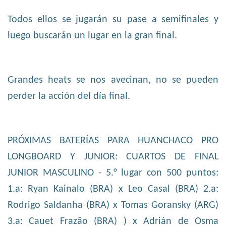
Todos ellos se jugarán su pase a semifinales y
luego buscarán un lugar en la gran final.
Grandes heats se nos avecinan, no se pueden
perder la acción del día final.
PRÓXIMAS BATERÍAS PARA HUANCHACO PRO
LONGBOARD Y JUNIOR: CUARTOS DE FINAL
JUNIOR MASCULINO - 5.° lugar con 500 puntos:
1.a: Ryan Kainalo (BRA) x Leo Casal (BRA) 2.a:
Rodrigo Saldanha (BRA) x Tomas Goransky (ARG)
3.a: Cauet Frazão (BRA) ) x Adrián de Osma