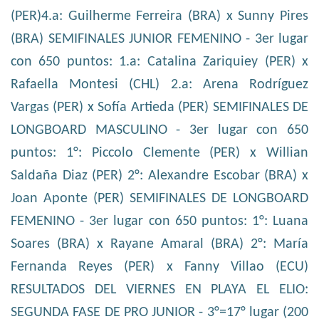
(PER)4.a: Guilherme Ferreira (BRA) x Sunny Pires
(BRA) SEMIFINALES JUNIOR FEMENINO - 3er lugar
con 650 puntos: 1.a: Catalina Zariquiey (PER) x
Rafaella Montesi (CHL) 2.a: Arena Rodríguez
Vargas (PER) x Sofía Artieda (PER) SEMIFINALES DE
LONGBOARD MASCULINO - 3er lugar con 650
puntos: 1°: Piccolo Clemente (PER) x Willian
Saldaña Diaz (PER) 2°: Alexandre Escobar (BRA) x
Joan Aponte (PER) SEMIFINALES DE LONGBOARD
FEMENINO - 3er lugar con 650 puntos: 1°: Luana
Soares (BRA) x Rayane Amaral (BRA) 2°: María
Fernanda Reyes (PER) x Fanny Villao (ECU)
RESULTADOS DEL VIERNES EN PLAYA EL ELIO:
SEGUNDA FASE DE PRO JUNIOR - 3°=17° lugar (200