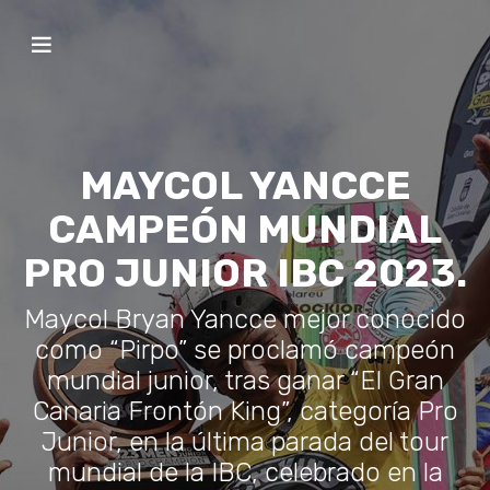
MAYCOL YANCCE
CAMPEÓN MUNDIAL
PRO JUNIOR IBC 2023.
Maycol Bryan Yancce mejor conocido
como “Pirpo” se proclamó campeón
mundial junior, tras ganar “El Gran
Canaria Frontón King”, categoría Pro
Junior, en la última parada del tour
mundial de la IBC, celebrado en la