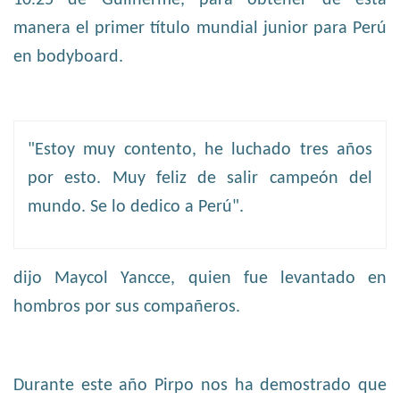
10.25 de Guilherme, para obtener de esta
manera el primer título mundial junior para Perú
en bodyboard.
"Estoy muy contento, he luchado tres años
por esto. Muy feliz de salir campeón del
mundo. Se lo dedico a Perú".
dijo Maycol Yancce, quien fue levantado en
hombros por sus compañeros.
Durante este año Pirpo nos ha demostrado que