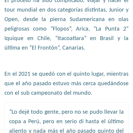
El proceso ha sido complicado, viajar y hacer el
tour mundial en dos categorías distintas, Junior y
Open, desde la pierna Sudamericana en olas
peligrosas como “Flopos”, Arica, “La Punta 2”
Iquique en Chile, “Itacoatiara” en Brasil y la
última en “El Frontón”, Canarias.
En el 2021 se quedó con el quinto lugar, mientras
que el año pasado estuvo más cerca quedándose
con el sub campeonato del mundo.
“Lo dejé todo gente, pero no se pudo llevar la
copa a Perú, pero en serio di hasta el último
aliento y nada más el año pasado quinto del