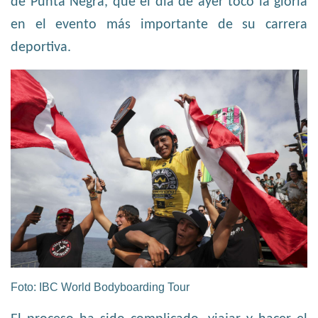
de Punta Negra, que el día de ayer tocó la gloria
en el evento más importante de su carrera
deportiva.
Foto: IBC World Bodyboarding Tour