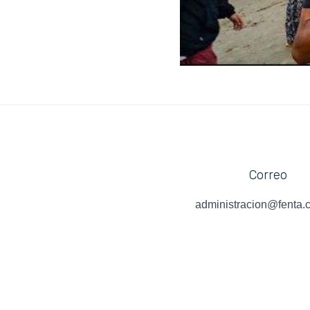
Correo
administracion@fenta.