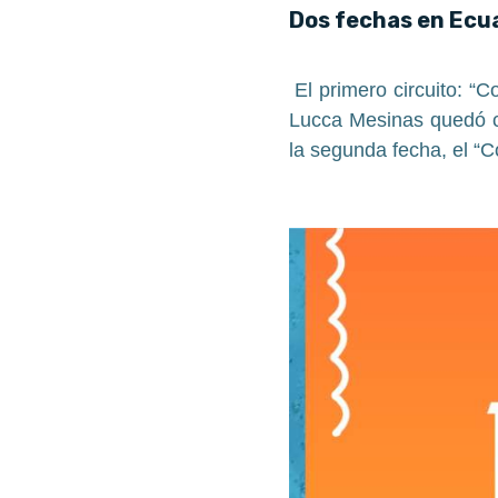
Dos fechas en Ecu
El primero circuito: “C
Lucca Mesinas quedó co
la segunda fecha, el “C