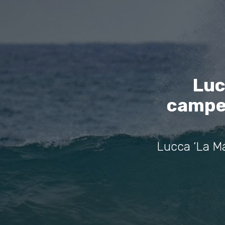
Luc
campe
Lucca ‘La M