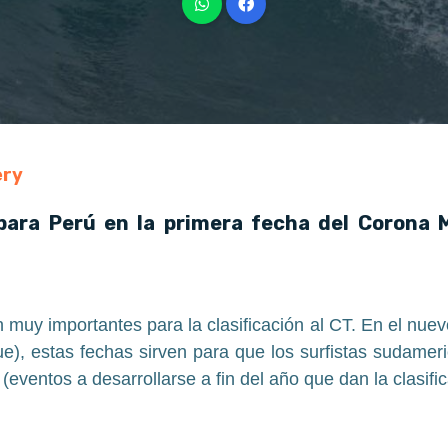
ery
para Perú en la primera fecha del Corona
uy importantes para la clasificación al CT. En el nuev
), estas fechas sirven para que los surfistas sudameri
(eventos a desarrollarse a fin del año que dan la clasifi