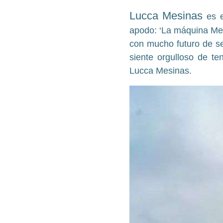
Lucca Mesinas
es e
apodo: ‘La máquina Mes
con mucho futuro de se
siente orgulloso de t
Lucca Mesinas.