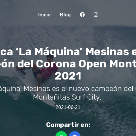
Inicio
Blog
ca ‘La Máquina’ Mesinas e
ón del Corona Open Mont
2021
áquina’ Mesinas es el nuevo campeón del
Montañitas Surf City.
2021-06-21
Compartir en: