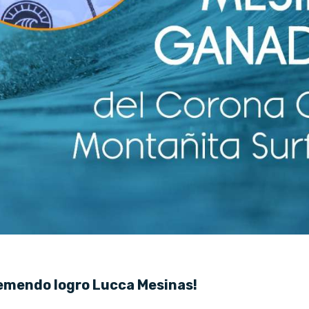
remendo logro Lucca Mesinas!