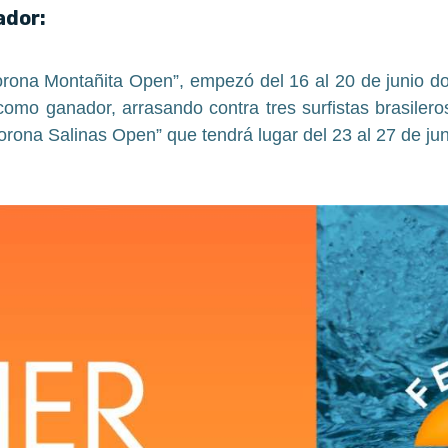
ador:
orona Montañita Open”, empezó del 16 al 20 de junio do
mo ganador, arrasando contra tres surfistas brasileros
orona Salinas Open” que tendrá lugar del 23 al 27 de jun