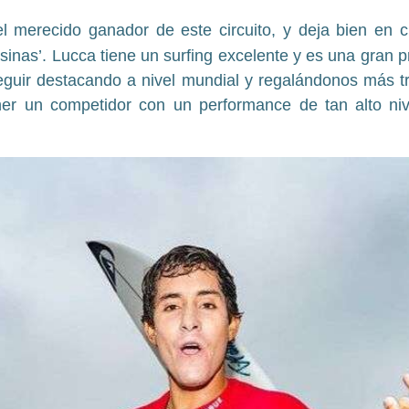
l merecido ganador de este circuito, y deja bien en c
inas’. Lucca tiene un surfing excelente y es una gran 
guir destacando a nivel mundial y regalándonos más tr
ener un competidor con un performance de tan alto n