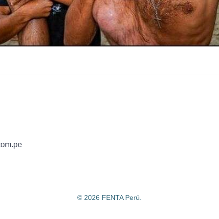
com.pe
©
2026 FENTA Perú.