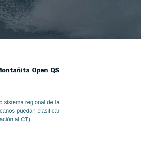
 Montañita Open QS
o sistema regional de la
canos puedan clasificar
cación al CT).