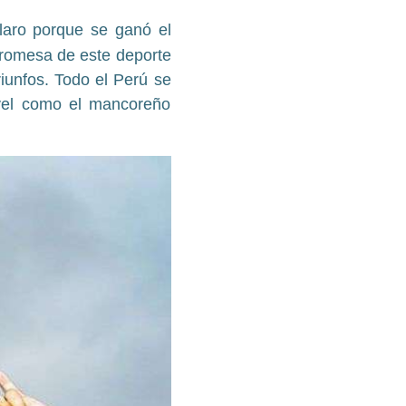
laro porque se ganó el
promesa de este deporte
iunfos. Todo el Perú se
ivel como el mancoreño