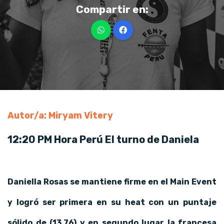
Compartir en:
Autor/a: Miryam Vitery
12:20 PM Hora Perú El turno de Daniela
Daniella Rosas se mantiene firme en el Main Event
y logró ser primera en su heat con un puntaje
sólido de (13,76) y en segundo lugar la francesa