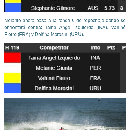
Melanie ahora pasa a la ronda 6 de repechaje donde se
enfrentará contra: Taina Angel Izquierdo (INA). Vahiné
Fierro (FRA) y Delfina Morosini (URU).