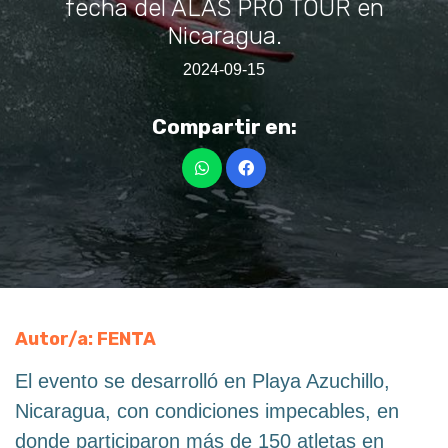
fecha del ALAS PRO TOUR en
Nicaragua.
2024-09-15
Compartir en:
Autor/a: FENTA
El evento se desarrolló en Playa Azuchillo,
Nicaragua, con condiciones impecables, en
donde participaron más de 150 atletas en