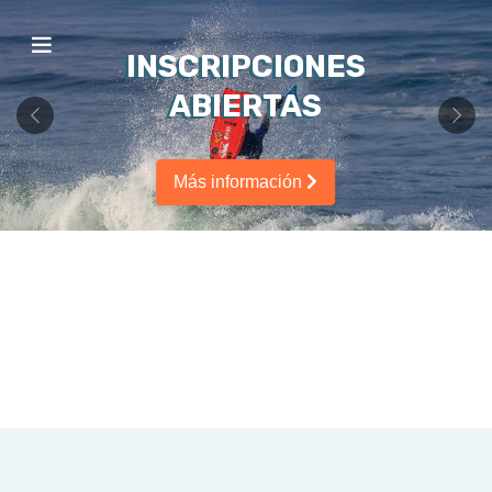
INSCRIPCIONES
ABIERTAS
Previous
Next
Más información