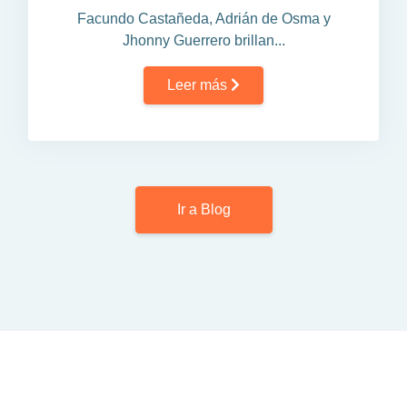
Facundo Castañeda, Adrián de Osma y
Jhonny Guerrero brillan...
Leer más
Ir a Blog